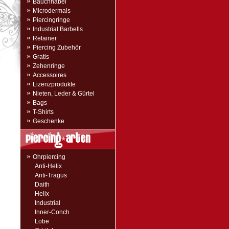
»
Bauchnabel
»
Microdermals
»
Piercingringe
»
Industrial Barbells
»
Retainer
»
Piercing Zubehör
»
Gratis
»
Zehenringe
»
Accessoires
»
Lizenzprodukte
»
Nieten, Leder & Gürtel
»
Bags
»
T-Shirts
»
Geschenke
»
Ohrpiercing
Anti-Helix
Anti-Tragus
Daith
Helix
Industrial
Inner-Conch
Lobe