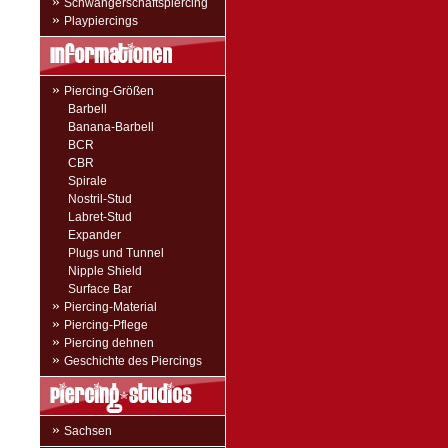
»
Schwangerschaftspiercing
»
Playpiercings
»
Piercing-Größen
Barbell
Banana-Barbell
BCR
CBR
Spirale
Nostril-Stud
Labret-Stud
Expander
Plugs und Tunnel
Nipple Shield
Surface Bar
»
Piercing-Material
»
Piercing-Pflege
»
Piercing dehnen
»
Geschichte des Piercings
»
Sachsen