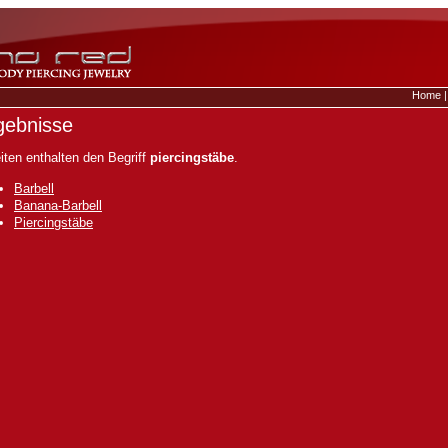
Home
gebnisse
iten enthalten den Begriff
piercingstäbe
.
Barbell
Banana-Barbell
Piercingstäbe