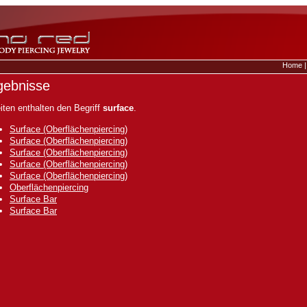
Home
gebnisse
iten enthalten den Begriff
surface
.
Surface (Oberflächenpiercing)
Surface (Oberflächenpiercing)
Surface (Oberflächenpiercing)
Surface (Oberflächenpiercing)
Surface (Oberflächenpiercing)
Oberflächenpiercing
Surface Bar
Surface Bar